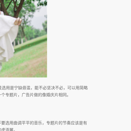
技选用是宁缺毋滥，能不必坚决不必，可以用简略
一个专题片，广告片做的像婚庆片相同。
不要选用曲调平平的音乐，专题片的节奏应该是有
如虎添翼。