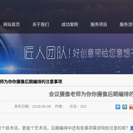
网站首页
关于我们
成功案例
服务项目
服务流
师为你你摄像后期编排的注意事项
会议摄像老师为你你摄像后期编排
发布日期：
2018-06-08
作者：
点击：
203
是个技术活，更是个艺术活，后期编排中还有些事项需求特别注意的呢？