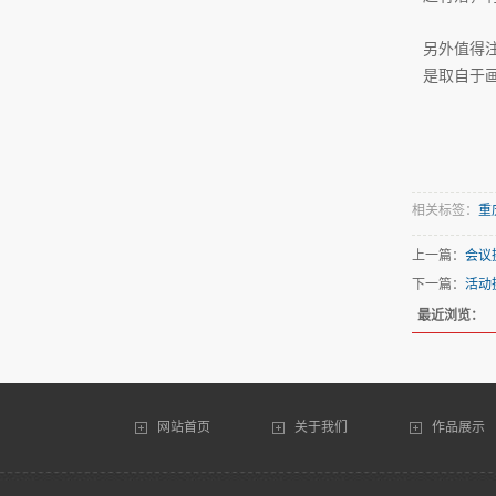
另外值得
是取自于
相关标签：
重
上一篇：
会议
下一篇：
活动
最近浏览：
网站首页
关于我们
作品展示