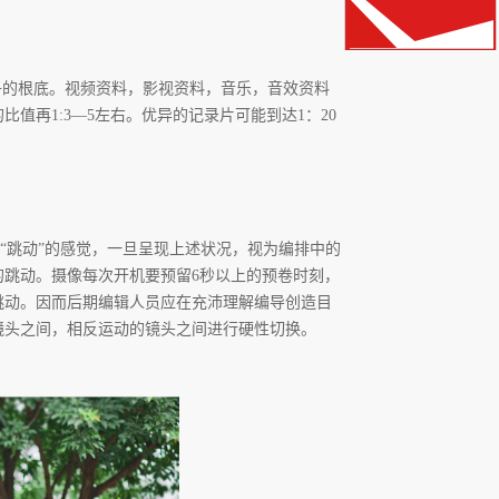
子的根底。视频资料，影视资料，音乐，音效资料
再1:3—5左右。优异的记录片可能到达1：20
“跳动”的感觉，一旦呈现上述状况，视为编排中的
跳动。摄像每次开机要预留6秒以上的预卷时刻，
跳动。因而后期编辑人员应在充沛理解编导创造目
镜头之间，相反运动的镜头之间进行硬性切换。