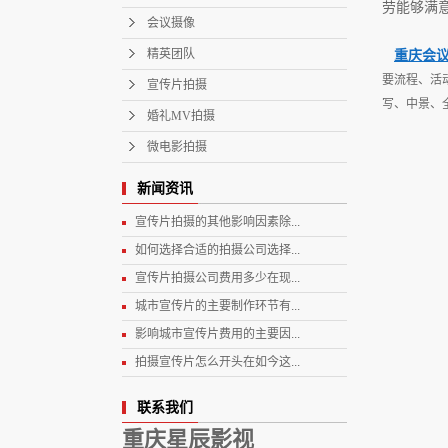
劳能够满
会议摄像
精英团队
重庆会
要流程、活
宣传片拍摄
写、中景、
婚礼MV拍摄
微电影拍摄
新闻资讯
宣传片拍摄的其他影响因素除...
如何选择合适的拍摄公司选择...
宣传片拍摄公司费用多少在现...
城市宣传片的主要制作环节有...
影响城市宣传片费用的主要因...
拍摄宣传片怎么开头在如今这...
联系我们
重庆星辰影视