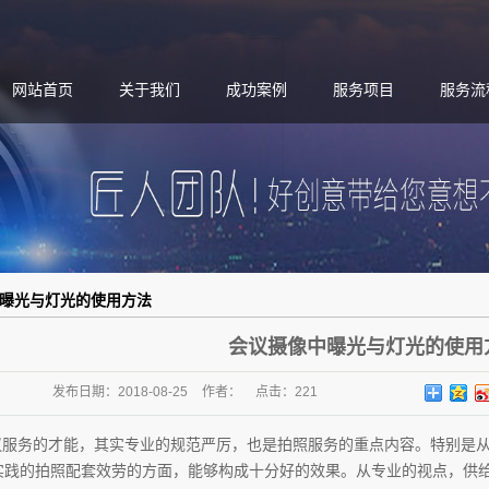
网站首页
关于我们
成功案例
服务项目
服务流
曝光与灯光的使用方法
会议摄像中曝光与灯光的使用
发布日期：
2018-08-25
作者：
点击：
221
服务的才能，其实专业的规范严厉，也是拍照服务的重点内容。特别是从
实践的拍照配套效劳的方面，能够构成十分好的效果。从专业的视点，供