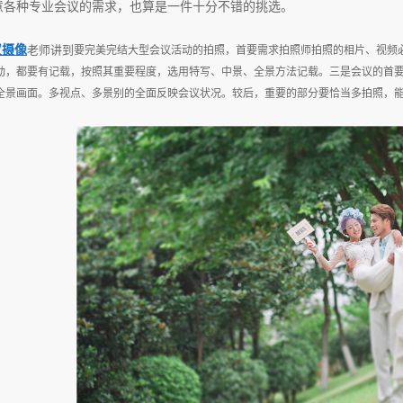
意各种专业会议的需求，也算是一件十分不错的挑选。
议摄像
老师讲到
要完美完结大型会议活动的拍照，首要需求拍照师拍照的相片、视频
动，都要有记载，按照其重要程度，选用特写、中景、全景方法记载。三是会议的首
全景画面。多视点、多景别的全面反映会议状况。较后，重要的部分要恰当多拍照，