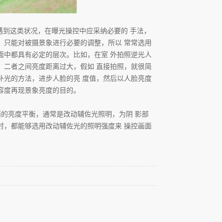
到这类状况，在曝光操控中应采纳必要的 手法，
，只能对被摄景象进行必要的调整，所以 常常选用
面中都具有必定的层次。比如，在室 外拍照逆光人
，二者之间亮度距离过大，假如 直接拍照，就很简
补光的方法，进步人脸的亮 度值，然后以人脸亮度
容度再现景象亮度的目的。
的亮度平衡，通常是改动辅佐光照明，为阴 影部
时，都能够选用改动辅佐光的照明强度来 操控画面