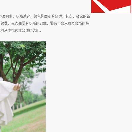
必须明晰，明暗适宜，颜色构图观看舒适。其次，会议的首
要领导、嘉宾都要有明晰的记载，要有与会人员及会场的特
能够从中挑选较合适的选用。