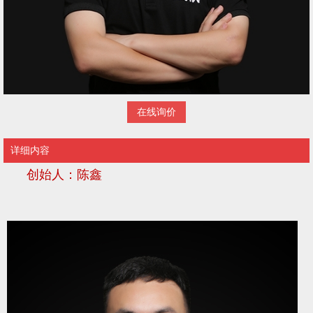
在线询价
详细内容
创始人
：陈鑫