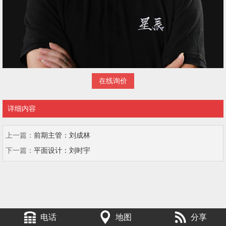
在线询价
详细内容
上一篇：
前期主管：刘成林
下一篇：
平面设计：刘时宇
电话
地图
分享